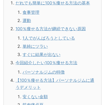
だれでも簡単に100％痩せる方法の基本
食事管理
運動
100％痩せる方法が継続できない原因
1人でがんばろうとしている
単純にツラい
すぐに結果が出ない
今回紹介したい100％痩せる方法
パーソナルジムの特徴
【100％痩せる方法】パーソナルジムに通
うデメリット
安くない金額
筋肉痛必至