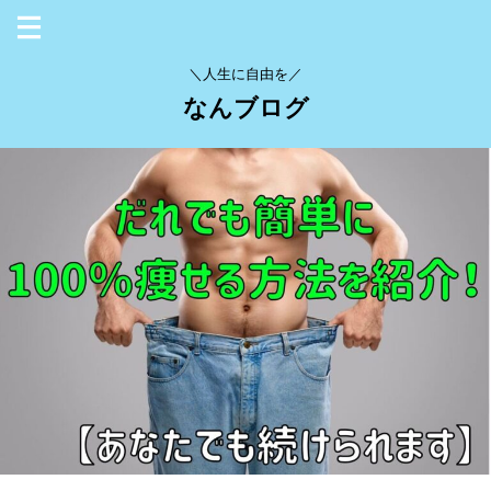
＼人生に自由を／
なんブログ