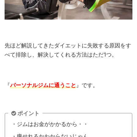
先ほど解説してきたダイエットに失敗する原因をす
べて排除し、解決してくれる方法はただ1つ。
『
パーソナルジムに通うこと
』です。
ポイント
・ジムはお金がかかるから・・
・痩せれるかわからないじゃん