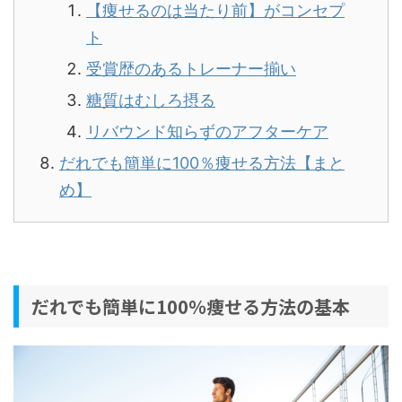
【痩せるのは当たり前】がコンセプ
ト
受賞歴のあるトレーナー揃い
糖質はむしろ摂る
リバウンド知らずのアフターケア
だれでも簡単に100％痩せる方法【まと
め】
だれでも簡単に100％痩せる方法の基本