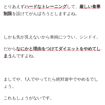
とりあえず
ハードなトレーニング
して、
厳しい食事
制限
を設けてがんばろうとしますよね。
しかも先が見えないから単純にツラい、シンドイ。
だから
なにかと理由をつけてダイエットをやめてし
まう
んですよね。
ましてや、1人でやってたら絶対途中でやめるでし
ょう。
これもしょうがないです。