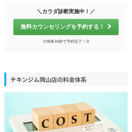
＼カラダ診断実施中！／
無料カウンセリングを予約する！
⇧簡単30秒で予約完了！⇧
チキンジム岡山店の料金体系