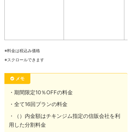
・
・
・
・
・
※料金は税込み価格
※スクロールできます
メモ
・期間限定10％OFFの料金
・全て16回プランの料金
・（）内金額はチキンジム指定の信販会社を利
用した分割料金