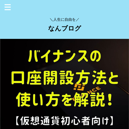
＼人生に自由を／
なんブログ