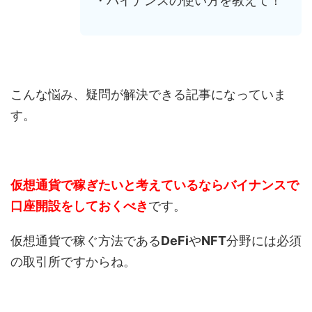
・バイナンスの使い方を教えて！
こんな悩み、疑問が解決できる記事になっていま
す。
仮想通貨で稼ぎたいと考えているならバイナンスで
口座開設をしておくべき
です。
仮想通貨で稼ぐ方法である
DeFi
や
NFT
分野には必須
の取引所ですからね。