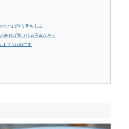
金があれば叶う夢もある
金があれば避けれる不幸がある
つけつつ行動です