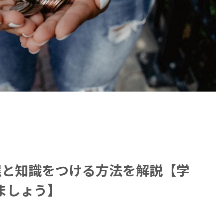
選と知識をつける方法を解説【学
ましょう】