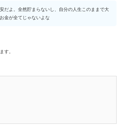
安だよ。全然貯まらないし、自分の人生このままで大
お金が全てじゃないよな
ます。