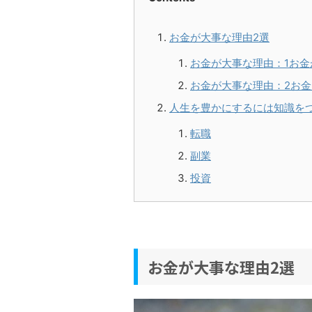
お金が大事な理由2選
お金が大事な理由：1お
お金が大事な理由：2お
人生を豊かにするには知識を
転職
副業
投資
お金が大事な理由2選