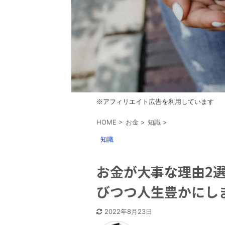
※アフィリエイト広告を利用しています
HOME
>
お金
>
知識
>
知識
お金が大事な理由2
びつつ人生豊かにし
2022年8月23日